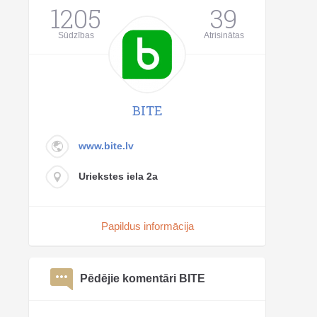
1205
39
Sūdzības
Atrisinātas
BITE
www.bite.lv
Uriekstes iela 2a
Papildus informācija
Pēdējie komentāri BITE