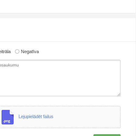
itrāla
Negatīva
Lejupielādēt failus