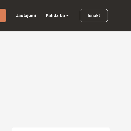
Palīdzība
Jautājumi
Ienākt
u