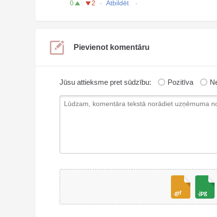
0
2
Atbildēt
Pievienot komentāru
Jūsu attieksme pret sūdzību:
Pozitīva
Ne