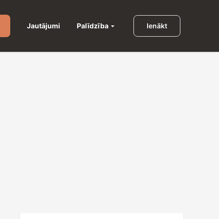
Palīdzība
Jautājumi
Ienākt
u