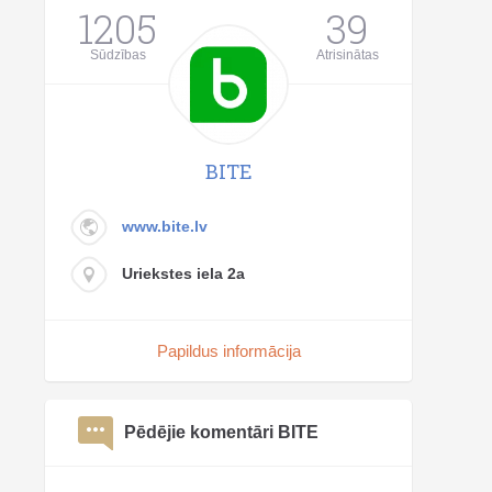
1205
39
Sūdzības
Atrisinātas
BITE
www.bite.lv
Uriekstes iela 2a
Papildus informācija
Pēdējie komentāri BITE