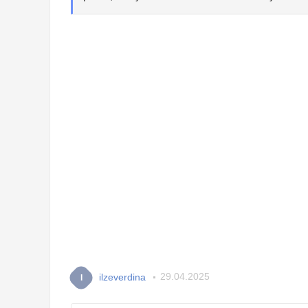
ilzeverdina
29.04.2025
I