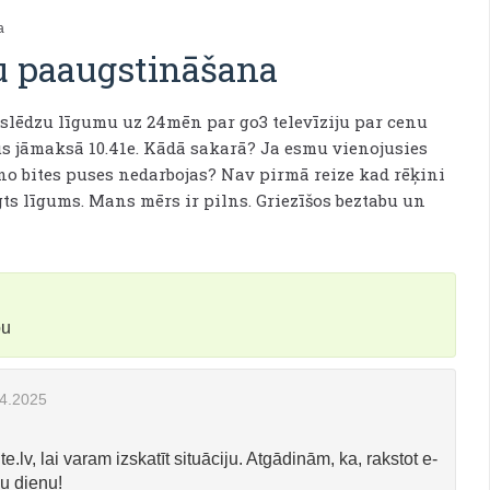
a
u paaugstināšana
slēdzu līgumu uz 24mēn par go3 televīziju par cenu
būs jāmaksā 10.41e. Kādā sakarā? Ja esmu vienojusies
i no bites puses nedarbojas? Nav pirmā reize kad rēķini
gts līgums. Mans mērs ir pilns. Griezīšos beztabu un
bu
4.2025
te.lv
, lai varam izskatīt situāciju. Atgādinām, ka, rakstot e-
ku dienu!