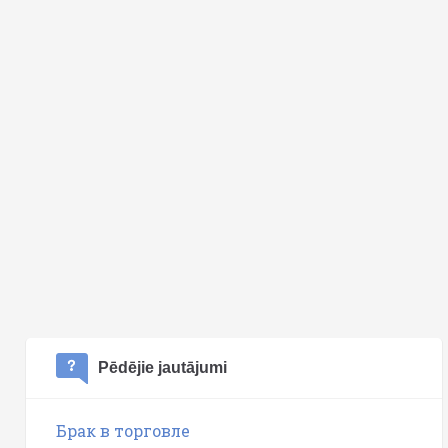
Pēdējie jautājumi
Брак в торговле