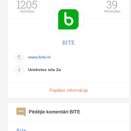
1205
39
Sūdzības
Atrisinātas
BITE
www.bite.lv
Uriekstes iela 2a
Papildus informācija
Pēdējie komentāri BITE
Bite