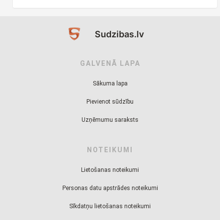
Sudzibas.lv
GALVENĀ LAPA
Sākuma lapa
Pievienot sūdzību
Uzņēmumu saraksts
NOTEIKUMI
Lietošanas noteikumi
Personas datu apstrādes noteikumi
Sīkdatņu lietošanas noteikumi