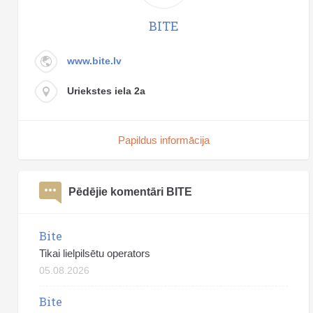
BITE
www.bite.lv
Uriekstes iela 2a
Papildus informācija
Pēdējie komentāri BITE
Bite
Tikai lielpilsētu operators
05.08.2026
Bite