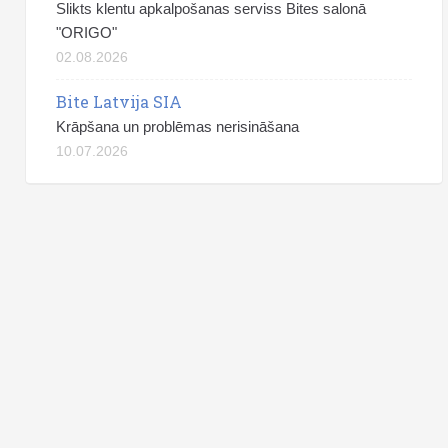
Slikts klentu apkalpošanas serviss Bites salonā
"ORIGO"
02.08.2026
Bite Latvija SIA
Krāpšana un problēmas nerisināšana
10.07.2026