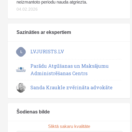
neizmantoto periodu nauda atgriezta.
04.02.2026
Sazināties ar ekspertiem
LVJURISTS.LV
L
Parādu Atgūšanas un Maksājumu
Administrēšanas Centrs
Sanda Kraukle zvērināta advokāte
Šodienas bilde
Sliktā sakaru kvalitāte