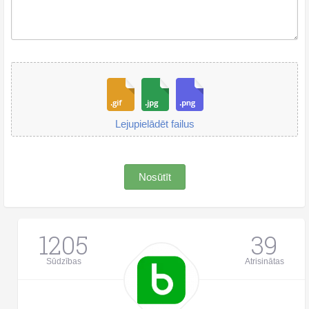
Lejupielādēt failus
Nosūtīt
1205
39
Sūdzības
Atrisinātas