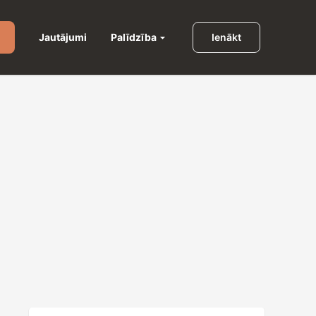
Palīdzība
Jautājumi
Ienākt
u