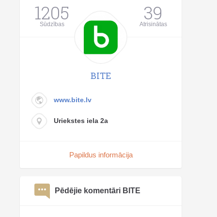
1205
39
Sūdzības
Atrisinātas
BITE
www.bite.lv
Uriekstes iela 2a
Papildus informācija
Pēdējie komentāri BITE