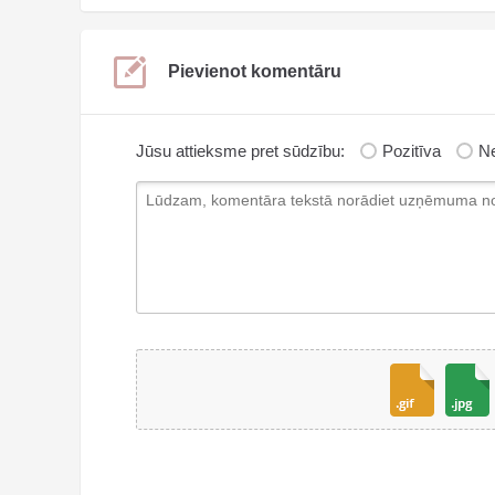
Pievienot komentāru
Jūsu attieksme pret sūdzību:
Pozitīva
Ne