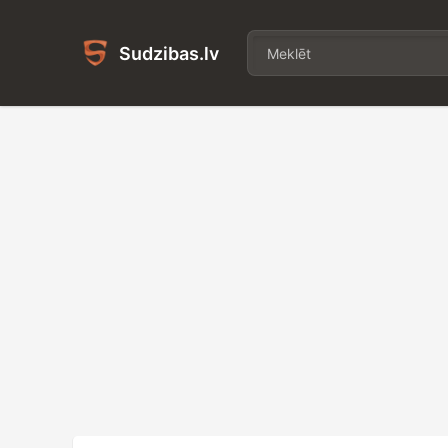
Sudzibas.lv