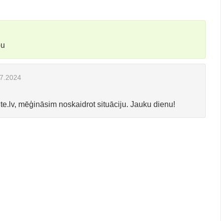
bu
7.2024
te.lv
, mēģināsim noskaidrot situāciju. Jauku dienu!