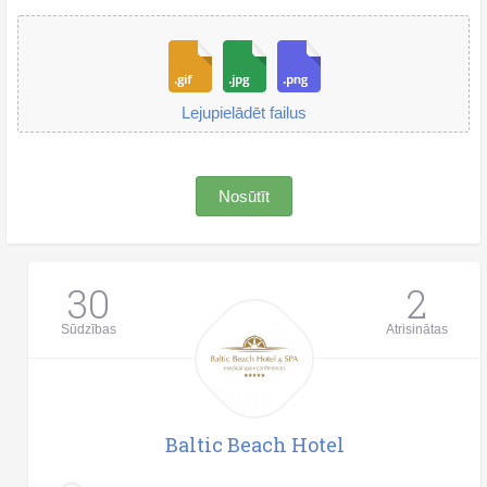
Lejupielādēt failus
Nosūtīt
30
2
Sūdzības
Atrisinātas
Baltic Beach Hotel