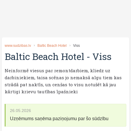
www.sudzibas.lv
Baltic Beach Hotel
Viss
Baltic Beach Hotel
-
Viss
Neinformē viesus par remontdarbiem, kliedz uz
darbiniekiem, taisa scēnas jo nemaksā algu tiem kas
strādā pat naktīs, un cenšas to visu notušēt kā jau
kārtigi krievu tautības īpašnieki
26.05.2026
Uzņēmums saņēma paziņojumu par šo sūdzību