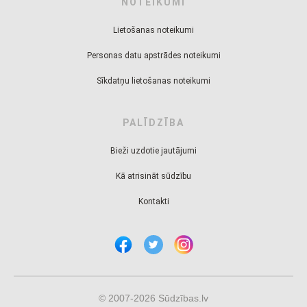
NOTEIKUMI
Lietošanas noteikumi
Personas datu apstrādes noteikumi
Sīkdatņu lietošanas noteikumi
PALĪDZĪBA
Bieži uzdotie jautājumi
Kā atrisināt sūdzību
Kontakti
© 2007-2026 Sūdzības.lv