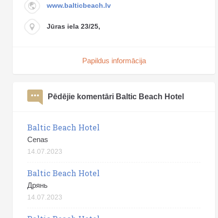
www.balticbeach.lv
Jūras iela 23/25,
Papildus informācija
Pēdējie komentāri Baltic Beach Hotel
Baltic Beach Hotel
Cenas
14.07.2023
Baltic Beach Hotel
Дрянь
14.07.2023