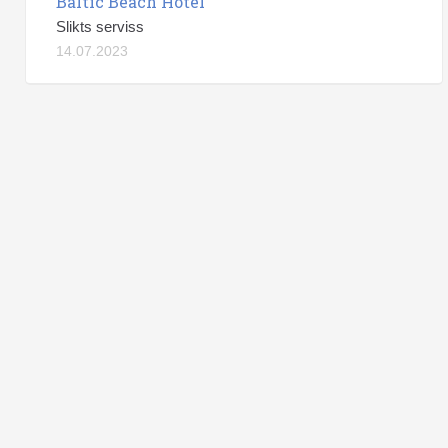
Baltic Beach Hotel
Slikts serviss
14.07.2023