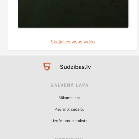
Skatieties visus video
Sudzibas.lv
GALVENĀ LAPA
Sākuma lapa
Pievienot sūdzību
Uzņēmumu saraksts