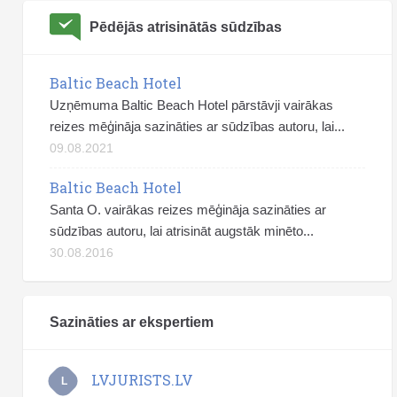
Pēdējās atrisinātās sūdzības
Baltic Beach Hotel
Uzņēmuma Baltic Beach Hotel pārstāvji vairākas
reizes mēģināja sazināties ar sūdzības autoru, lai...
09.08.2021
Baltic Beach Hotel
Santa O. vairākas reizes mēģināja sazināties ar
sūdzības autoru, lai atrisināt augstāk minēto...
30.08.2016
Sazināties ar ekspertiem
LVJURISTS.LV
L