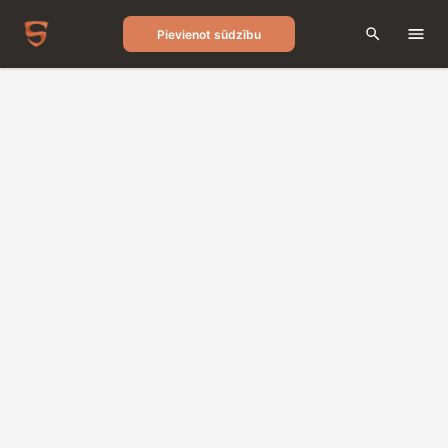
Pievienot sūdzību