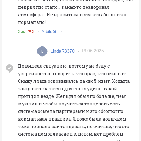
неприятно стало... какая-то нездоровая
атмосфера... Не нравиться всем-это абсолютно
нормально!
3
3
Atbildēt
LindaR3370
19.06.2025
L
Не видела ситуацию, поэтому не буду с
уверенностью говорить кто прав, кто виноват.
Скажу лишь основываясь на свой опыт. Ходила
танцевать бачату в другую студию - такой
принцип везде. Женщин обычно больше, чем
мужчин и чтобы научиться танцевать есть
система обмена партнёрами и это обсолютно
нормальная практика. Я тоже была новичком,
тоже не знала как танцевать, но считаю, что эта
система помогла мне т.к. потом нет проблем