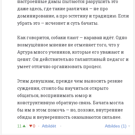
настроенные дамы пытаются разрушить это
даже здесь, где такие различия — не про
доминирование, а про эстетику и традицию. Если
убрать это — исчезнет и суть бачаты.
Как говорится, собаки лают — караван идёт. Одно
возмущённое мнение не отменяет того, что у
Артура много учеников, которые его уважают и
ценят. Он действительно талантливый педагог и
умеет отлично организовать процесс.
Этим девушкам, прежде чем выносить резкие
суждения, стоило бы научиться открыто
общаться, воспринимать юмор и
конструктивную обратную связь. Бачата могла
бы им в этом помочь — но, похоже, внутренние
обиды и неуверенность оказываются сильнее.
11
0
Atbildēt
Atbildes (1)