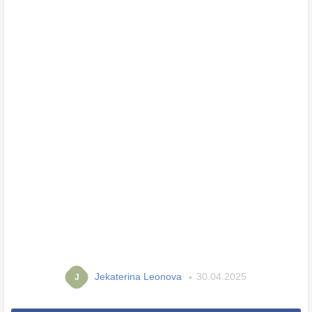
Jekaterina Leonova
30.04.2025
J