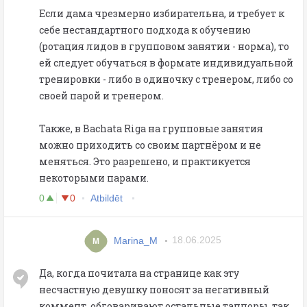
Если дама чрезмерно избирательна, и требует к
себе нестандартного подхода к обучению
(ротация лидов в групповом занятии - норма), то
ей следует обучаться в формате индивидуальной
тренировки - либо в одиночку с тренером, либо со
своей парой и тренером.
Также, в Bachata Riga на групповые занятия
можно приходить со своим партнёром и не
меняться. Это разрешено, и практикуется
некоторыми парами.
0
0
Atbildēt
Marina_M
18.06.2025
M
Да, когда почитала на странице как эту
несчастную девушку поносят за негативный
коммент, обговаривают остальные танцоры, так