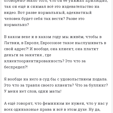
оговорено! Мало того, что он её унижал прилюдно,
так он ещё и снимал всё это издевательство на
видео. Вот разве нормальный, адекватный
человек будет себя так вести? Разве это
нормально?
В каком веке и в каком году мы живём, чтобы в
Латвии, в Европе, Евросоюзе такое выслушивать в
свой адрес?! И вообще, она клиент, она платит
деньги за занятия , где
клиентоориентированность? Это что за
беспредел?!
Я вообще на него в суд бы с удовольствием подала.
Это что за травля своего клиента? Что за буллинг?
У меня нет слов, одни маты!
А ещё говорят, что феминизм не нужен, что у нас у
всех одинаковые права и всё в этом духе. Ну да,