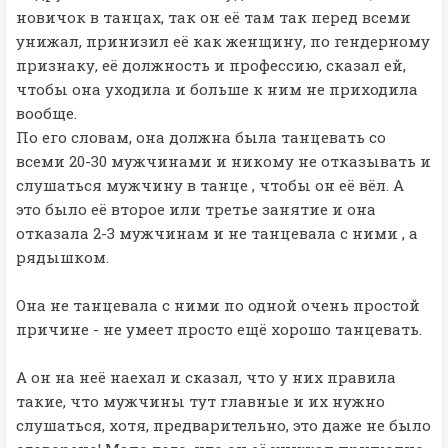
новичок в танцах, так он её там так перед всеми
унижал, принизил её как женщину, по гендерному
признаку, её должность и профессию, сказал ей,
чтобы она уходила и больше к ним не приходила
вообще.
По его словам, она должна была танцевать со
всеми 20-30 мужчинами и никому не отказывать и
слушаться мужчину в танце , чтобы он её вёл. А
это было её второе или третье занятие и она
отказала 2-3 мужчинам и не танцевала с ними , а
рядышком.
Она не танцевала с ними по одной очень простой
причине - не умеет просто ещё хорошо танцевать.
А он на неё наехал и сказал, что у них правила
такие, что мужчины тут главные и их нужно
слушаться, хотя, предварительно, это даже не было