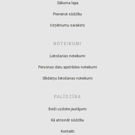
Sākuma lapa
Pievienot sūdzību
Uzņēmumu saraksts
NOTEIKUMI
Lietošanas noteikumi
Personas datu apstrādes noteikumi
Sīkdatņu lietošanas noteikumi
PALĪDZĪBA
Bieži uzdotie jautājumi
Kā atrisināt sūdzību
Kontakti