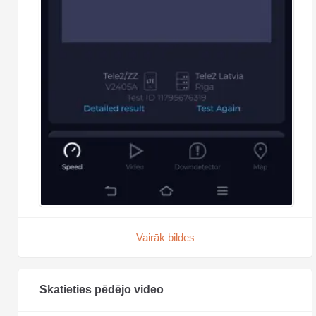
Vairāk bildes
Skatieties pēdējo video