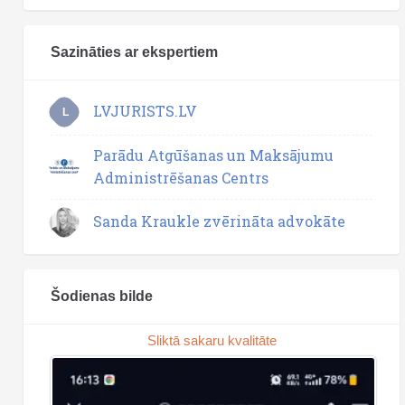
Sazināties ar ekspertiem
LVJURISTS.LV
L
Parādu Atgūšanas un Maksājumu
Administrēšanas Centrs
Sanda Kraukle zvērināta advokāte
Šodienas bilde
Sliktā sakaru kvalitāte