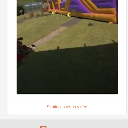
Skatieties visus video