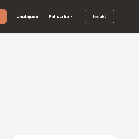
Palīdzība
Jautājumi
Ienākt
u