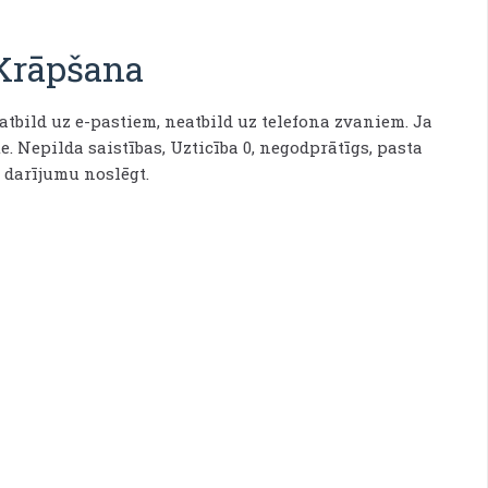
Krāpšana
tbild uz e-pastiem, neatbild uz telefona zvaniem. Ja
e. Nepilda saistības, Uzticība 0, negodprātīgs, pasta
 darījumu noslēgt.