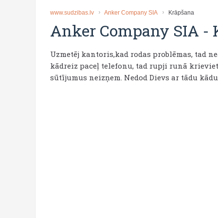
www.sudzibas.lv
Anker Company SIA
Krāpšana
Anker Company SIA
-
Uzmetēj kantoris,kad rodas problēmas, tad nea
kādreiz paceļ telefonu, tad rupji runā krieviet
sūtījumus neizņem. Nedod Dievs ar tādu kādu