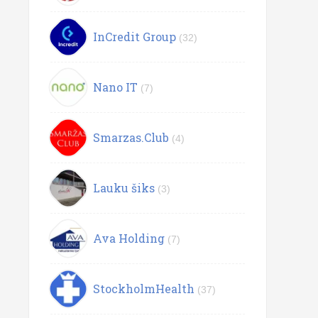
InCredit Group
(32)
Nano IT
(7)
Smarzas.Club
(4)
Lauku šiks
(3)
Ava Holding
(7)
StockholmHealth
(37)