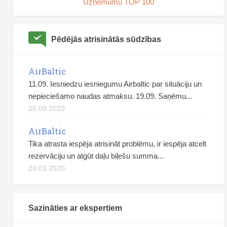
Uzņēmumu TOP 100
Pēdējās atrisinātās sūdzības
AirBaltic
11.09. Iesniedzu iesniegumu Airbaltic par situāciju un
nepieciešamo naudas atmaksu. 19.09. Saņēmu...
25.09.2020
AirBaltic
Tika atrasta iespēja atrisināt problēmu, ir iespēja atcelt
rezervāciju un atgūt daļu biļešu summa...
20.03.2020
Sazināties ar ekspertiem