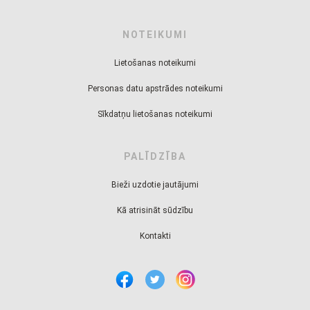
NOTEIKUMI
Lietošanas noteikumi
Personas datu apstrādes noteikumi
Sīkdatņu lietošanas noteikumi
PALĪDZĪBA
Bieži uzdotie jautājumi
Kā atrisināt sūdzību
Kontakti