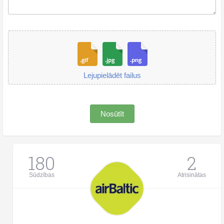
Lejupielādēt failus
Nosūtīt
180
2
Sūdzības
Atrisinātas