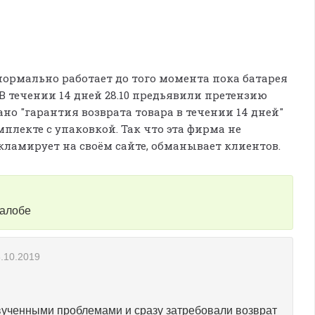
н нормально работает до того момента пока батарея
 В течении 14 дней 28.10 предьявили претензию
ано "гарантия возврата товара в течении 14 дней"
плекте с упаковкой. Так что эта фирма не
кламирует на своём сайте, обманывает клиентов.
жалобе
.10.2019
звученными проблемами и сразу затребовали возврат