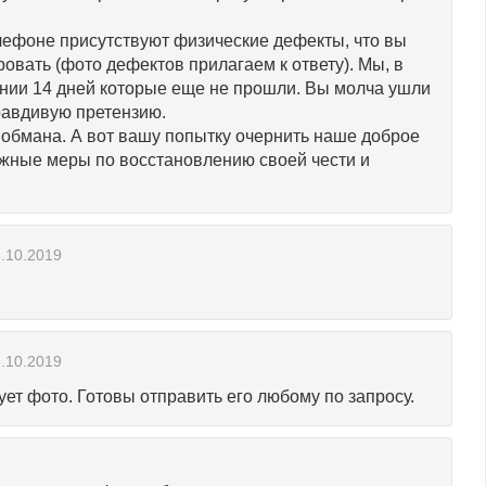
елефоне присутствуют физические дефекты, что вы
вать (фото дефектов прилагаем к ответу). Мы, в
ении 14 дней которые еще не прошли. Вы молча ушли
равдивую претензию.
 обмана. А вот вашу попытку очернить наше доброе
ожные меры по восстановлению своей чести и
.10.2019
.10.2019
ет фото. Готовы отправить его любому по запросу.