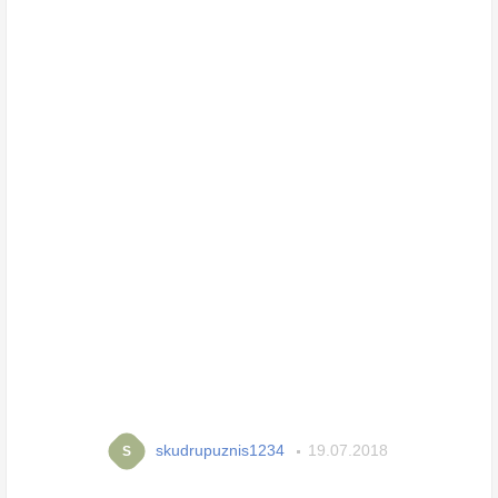
skudrupuznis1234
19.07.2018
S