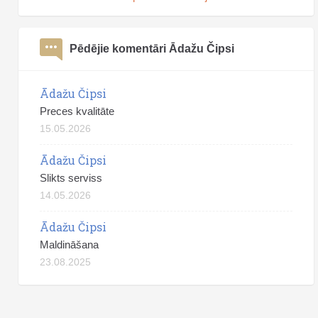
Pēdējie komentāri Ādažu Čipsi
Ādažu Čipsi
Preces kvalitāte
15.05.2026
Ādažu Čipsi
Slikts serviss
14.05.2026
Ādažu Čipsi
Maldināšana
23.08.2025