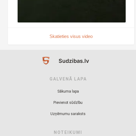
Skatieties visus video
Sudzibas.lv
GALVENĀ LAPA
Sākuma lapa
Pievienot sūdzību
Uzņēmumu saraksts
NOTEIKUMI