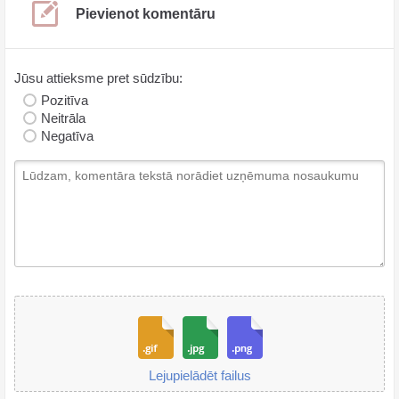
Pievienot komentāru
Jūsu attieksme pret sūdzību:
Pozitīva
Neitrāla
Negatīva
Lejupielādēt failus