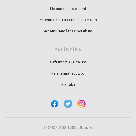
Lietošanas noteikumi
Personas datu apstrādes noteikumi
Sīkdatņu lietošanas noteikumi
PALĪDZĪBA
Bieži uzdotie jautājumi
Kā atrisināt sūdzību
Kontakti
© 2007-2026 Sūdzības.lv