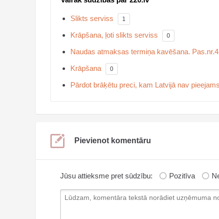
Slikts serviss
1
Krāpšana, ļoti slikts serviss
0
Naudas atmaksas termiņa kavēšana. Pas.nr.
Krāpšana
0
Pārdot brāķētu preci, kam Latvijā nav pieejams
Pievienot komentāru
Jūsu attieksme pret sūdzību:
Pozitīva
Ne