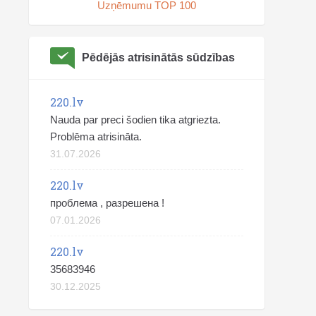
Uzņēmumu TOP 100
Pēdējās atrisinātās sūdzības
220.lv
Nauda par preci šodien tika atgriezta.
Problēma atrisināta.
31.07.2026
220.lv
проблема , разрешена !
07.01.2026
220.lv
35683946
30.12.2025