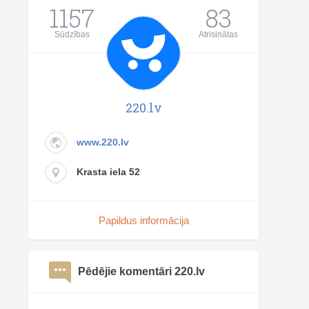
1157
83
Sūdzības
Atrisinātas
220.lv
www.220.lv
Krasta iela 52
Papildus informācija
Pēdējie komentāri 220.lv