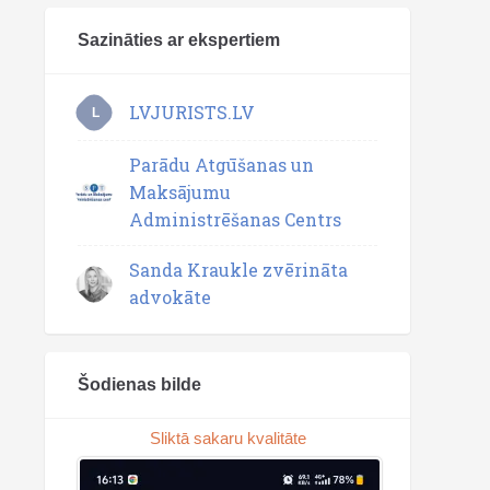
Sazināties ar ekspertiem
LVJURISTS.LV
L
Parādu Atgūšanas un
Maksājumu
Administrēšanas Centrs
Sanda Kraukle zvērināta
advokāte
Šodienas bilde
Sliktā sakaru kvalitāte