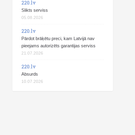
220.lv
Slikts serviss
05.08.2026
220.lv
Pārdot brāķētu preci, kam Latvijā nav
pieejams autorizēts garantijas serviss
21.07.2026
220.lv
Absurds
10.07.2026