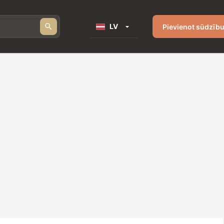
LV
Pievienot sūdzīb