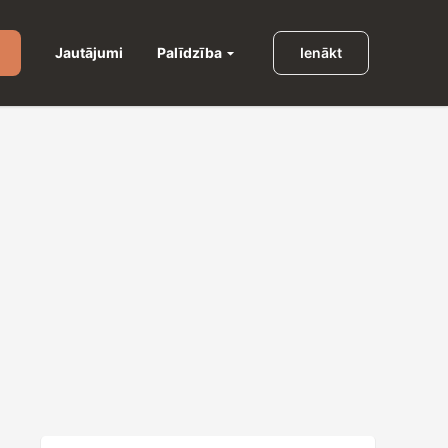
Palīdzība
Jautājumi
Ienākt
u