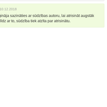
10.12.2018
āja sazināties ar sūdzības autoru, lai atrisināt augstāk
īdz ar to, sūdzība tiek atzīta par atrisinātu.