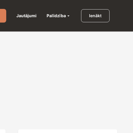
Palīdzība
Jautājumi
Ienākt
u