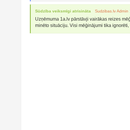
Sūdzība veiksmīgi atrisināta
Sudzibas.lv Admin
Uzņēmuma 1a.lv pārstāvji vairākas reizes mēģin
minēto situāciju. Visi mēģinājumi tika ignorēti, l