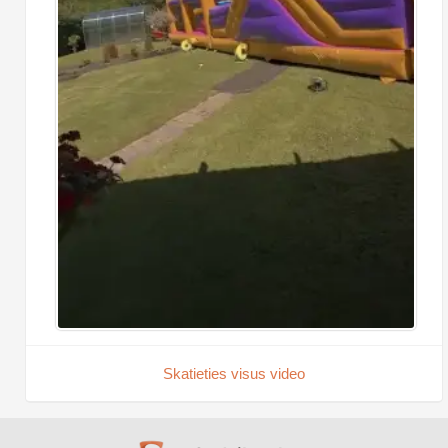
Skatieties visus video