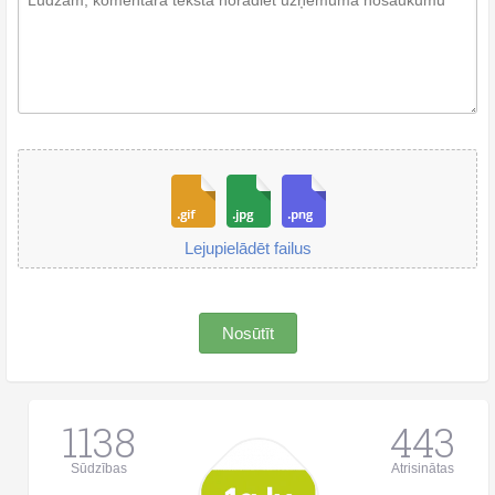
Lejupielādēt failus
Nosūtīt
1138
443
Sūdzības
Atrisinātas