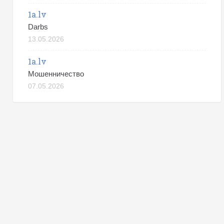
1a.lv
Darbs
13.05.2026
1a.lv
Мошенничество
07.05.2026