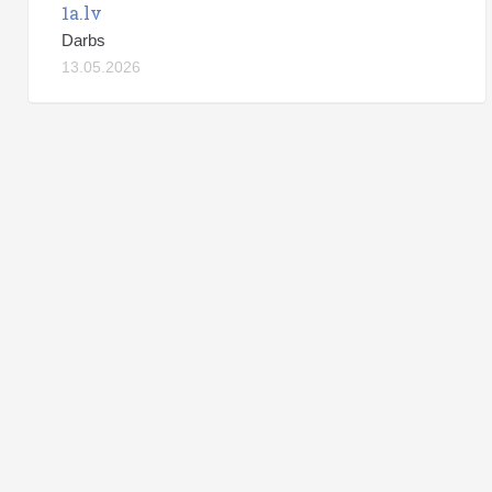
1a.lv
Darbs
13.05.2026