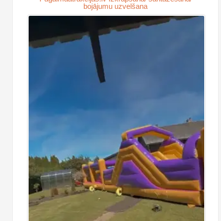
bojājumu uzvelšana