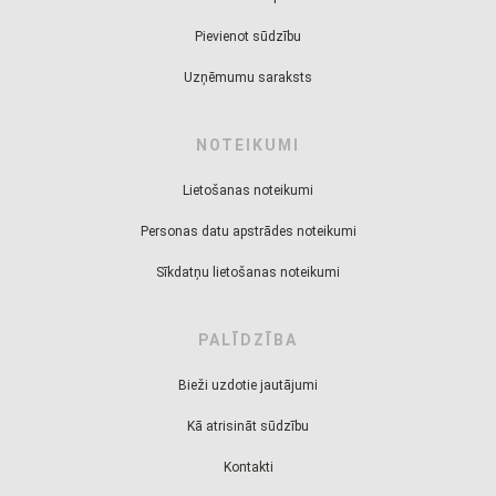
Pievienot sūdzību
Uzņēmumu saraksts
NOTEIKUMI
Lietošanas noteikumi
Personas datu apstrādes noteikumi
Sīkdatņu lietošanas noteikumi
PALĪDZĪBA
Bieži uzdotie jautājumi
Kā atrisināt sūdzību
Kontakti