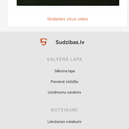
Skatieties visus video
Sudzibas.lv
GALVENĀ LAPA
Sākuma lapa
Pievienot sūdzību
Uzņēmumu saraksts
NOTEIKUMI
Lietošanas noteikumi