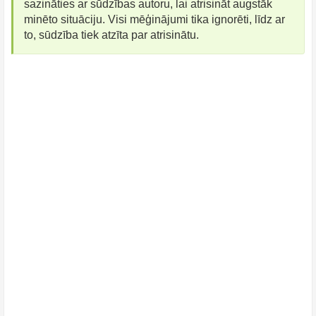
sazināties ar sūdzības autoru, lai atrisināt augstāk
minēto situāciju. Visi mēģinājumi tika ignorēti, līdz ar
to, sūdzība tiek atzīta par atrisinātu.