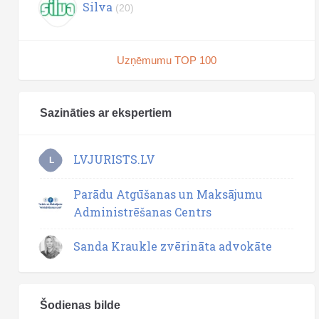
Silva
(20)
Uzņēmumu TOP 100
Sazināties ar ekspertiem
LVJURISTS.LV
L
Parādu Atgūšanas un Maksājumu
Administrēšanas Centrs
Sanda Kraukle zvērināta advokāte
Šodienas bilde