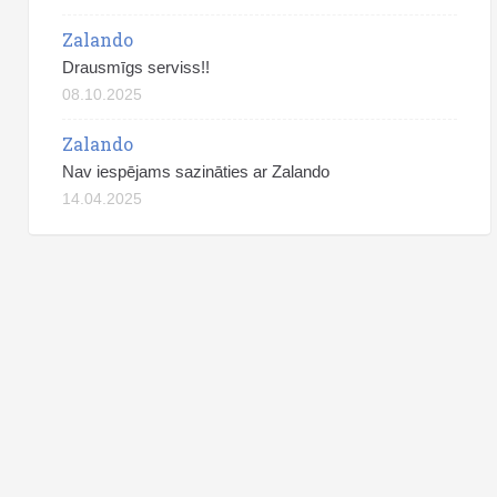
Zalando
Drausmīgs serviss!!
08.10.2025
Zalando
Nav iespējams sazināties ar Zalando
14.04.2025