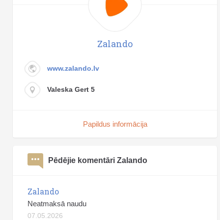
Zalando
www.zalando.lv
Valeska Gert 5
Papildus informācija
Pēdējie komentāri Zalando
Zalando
Neatmaksā naudu
07.05.2026