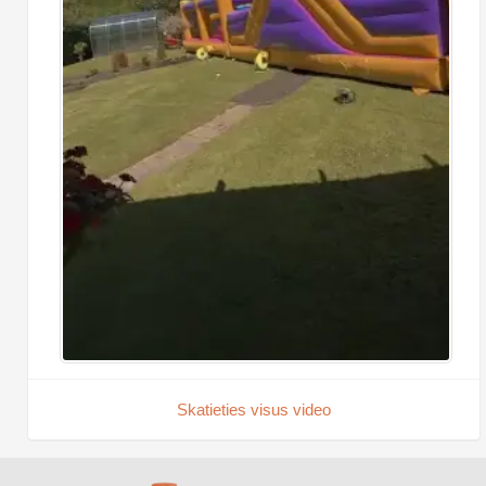
Skatieties visus video