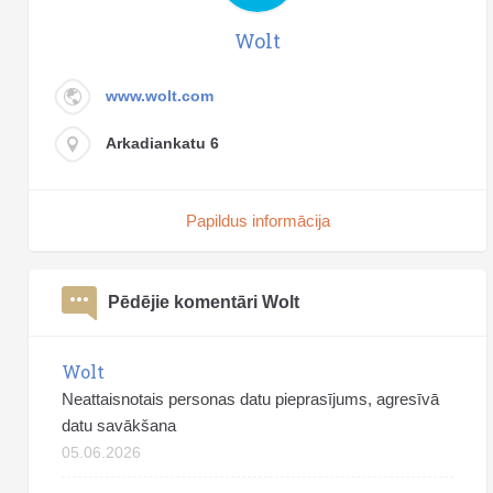
Wolt
www.wolt.com
Arkadiankatu 6
Papildus informācija
Pēdējie komentāri Wolt
Wolt
Neattaisnotais personas datu pieprasījums, agresīvā
datu savākšana
05.06.2026