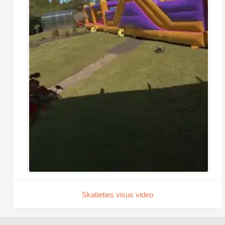
Skatieties visus video