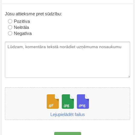
Jūsu attieksme pret sūdzību:
Pozitīva
Neitrāla
Negatīva
Lejupielādēt failus