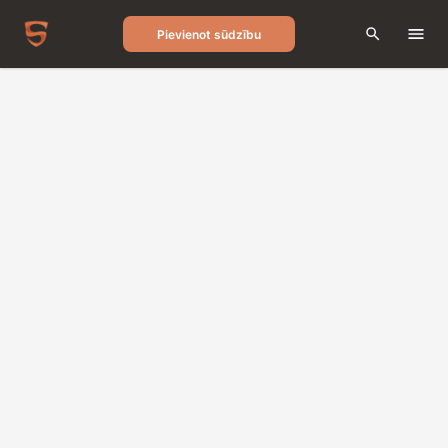
Pievienot sūdzību