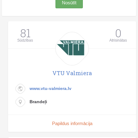
Nosūtīt
81
0
Sūdzības
Atrisinātas
VTU Valmiera
www.vtu-valmiera.lv
Brandeļi
Papildus informācija