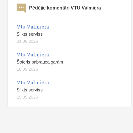
Pēdējie komentāri VTU Valmiera
Vtu Valmiera
Slikts serviss
24.06.2026
Vtu Valmiera
Šoferis pabrauca garām
18.05.2026
Vtu Valmiera
Slikts serviss
15.05.2026