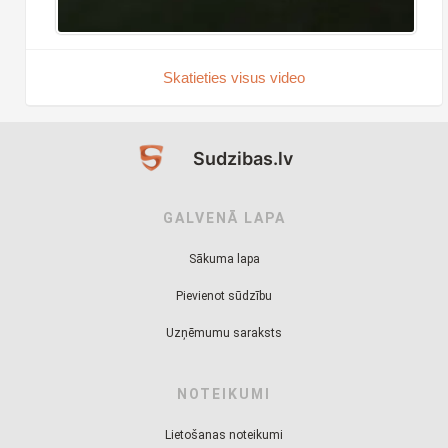
Skatieties visus video
Sudzibas.lv
GALVENĀ LAPA
Sākuma lapa
Pievienot sūdzību
Uzņēmumu saraksts
NOTEIKUMI
Lietošanas noteikumi