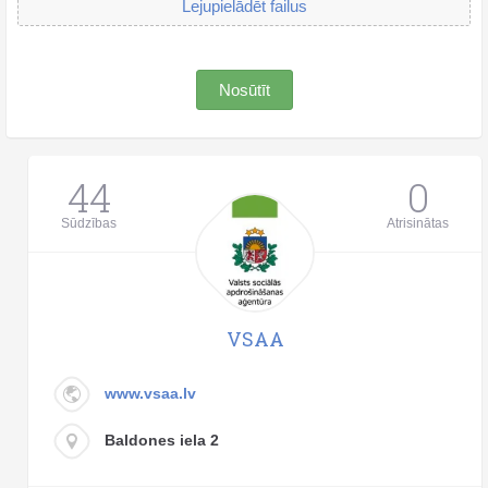
Lejupielādēt failus
Nosūtīt
44
0
Sūdzības
Atrisinātas
VSAA
www.vsaa.lv
Baldones iela 2