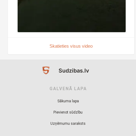
Skatieties visus video
Sudzibas.lv
GALVENĀ LAPA
Sākuma lapa
Pievienot sūdzību
Uzņēmumu saraksts