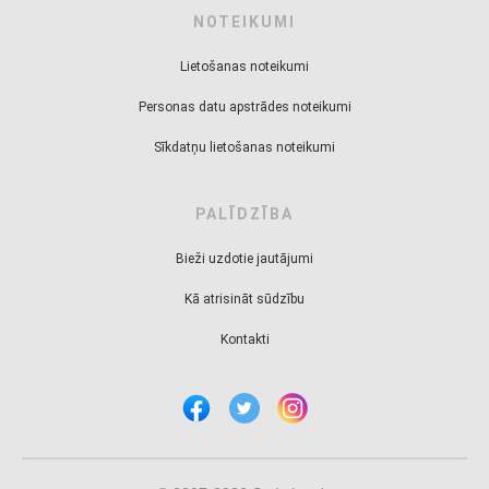
NOTEIKUMI
Lietošanas noteikumi
Personas datu apstrādes noteikumi
Sīkdatņu lietošanas noteikumi
PALĪDZĪBA
Bieži uzdotie jautājumi
Kā atrisināt sūdzību
Kontakti