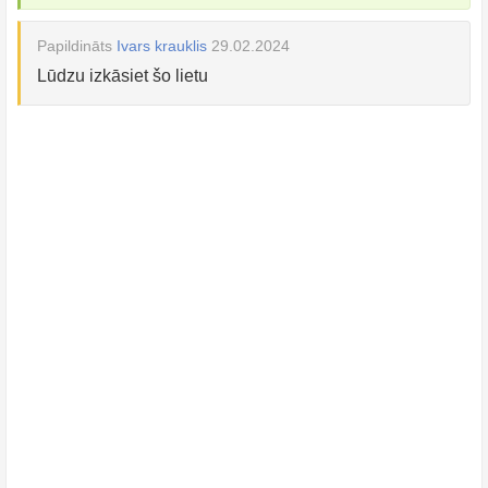
Papildināts
Ivars krauklis
29.02.2024
Lūdzu izkāsiet šo lietu