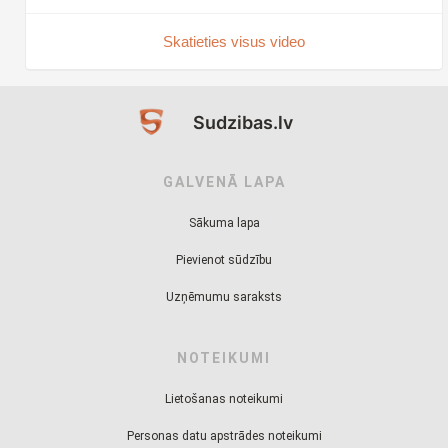
Skatieties visus video
Sudzibas.lv
GALVENĀ LAPA
Sākuma lapa
Pievienot sūdzību
Uzņēmumu saraksts
NOTEIKUMI
Lietošanas noteikumi
Personas datu apstrādes noteikumi