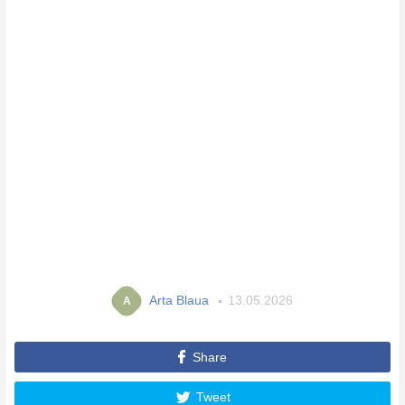
Arta Blaua
13.05.2026
A
Share
Tweet