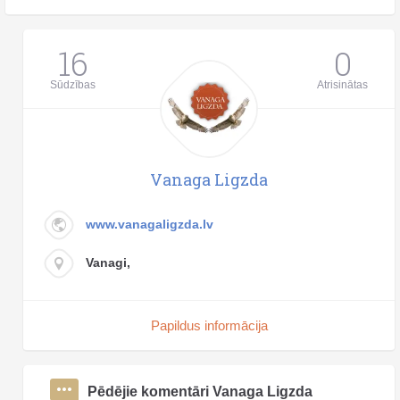
16
0
Sūdzības
Atrisinātas
Vanaga Ligzda
www.vanagaligzda.lv
Vanagi,
Papildus informācija
Pēdējie komentāri Vanaga Ligzda