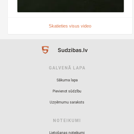
Skatieties visus video
Sudzibas.lv
GALVENĀ LAPA
Sākuma lapa
Pievienot sūdzību
Uzņēmumu saraksts
NOTEIKUMI
Lietošanas noteikumi