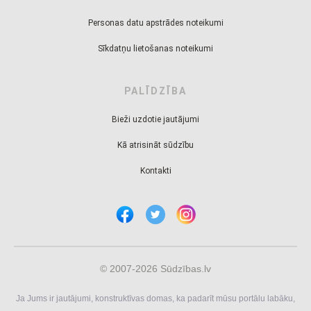
Personas datu apstrādes noteikumi
Sīkdatņu lietošanas noteikumi
PALĪDZĪBA
Bieži uzdotie jautājumi
Kā atrisināt sūdzību
Kontakti
© 2007-2026 Sūdzības.lv
Ja Jums ir jautājumi, konstruktīvas domas, ka padarīt mūsu portālu labāku,