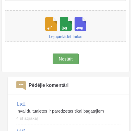
Lejupielādēt failus
Nosūtīt
Pēdējie komentāri
Lidl
Invalīdu tualetes ir paredzētas tikai bagātajiem
4 st atpakaļ