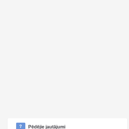
Pēdējie jautājumi