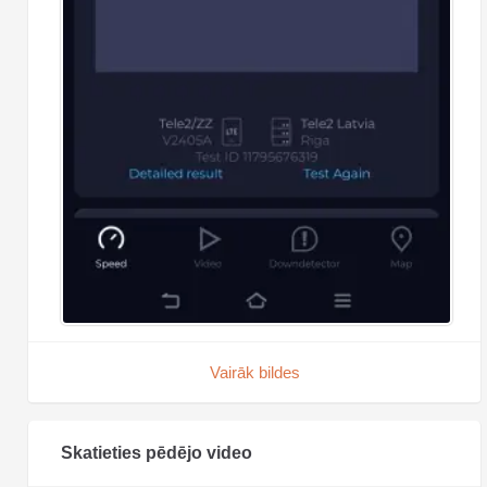
Vairāk bildes
Skatieties pēdējo video