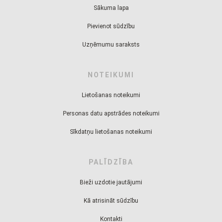
Sākuma lapa
Pievienot sūdzību
Uzņēmumu saraksts
NOTEIKUMI
Lietošanas noteikumi
Personas datu apstrādes noteikumi
Sīkdatņu lietošanas noteikumi
PALĪDZĪBA
Bieži uzdotie jautājumi
Kā atrisināt sūdzību
Kontakti