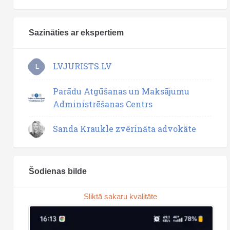
Sazināties ar ekspertiem
LVJURISTS.LV
L
Parādu Atgūšanas un Maksājumu
Administrēšanas Centrs
Sanda Kraukle zvērināta advokāte
Šodienas bilde
Sliktā sakaru kvalitāte