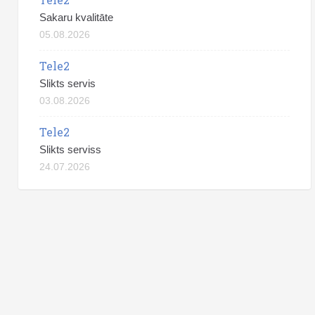
Sakaru kvalitāte
05.08.2026
Tele2
Slikts servis
03.08.2026
Tele2
Slikts serviss
24.07.2026