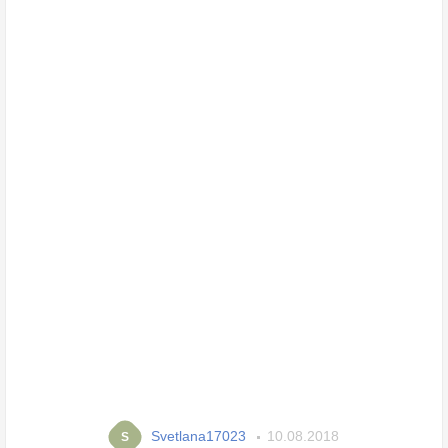
Svetlana17023
10.08.2018
S