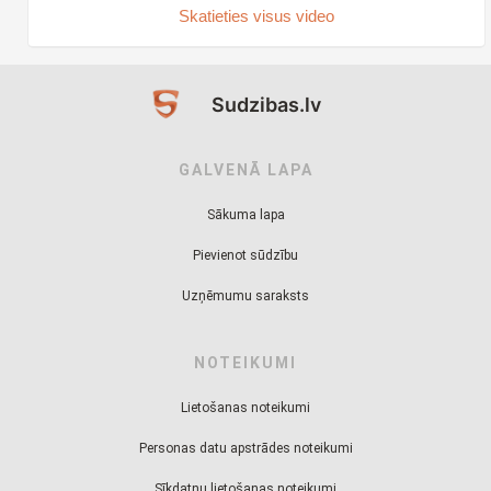
Skatieties visus video
Sudzibas.lv
GALVENĀ LAPA
Sākuma lapa
Pievienot sūdzību
Uzņēmumu saraksts
NOTEIKUMI
Lietošanas noteikumi
Personas datu apstrādes noteikumi
Sīkdatņu lietošanas noteikumi