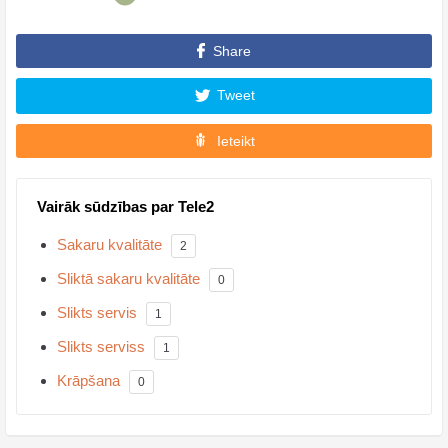
Share
Tweet
Ieteikt
Vairāk sūdzības par Tele2
Sakaru kvalitāte
2
Sliktā sakaru kvalitāte
0
Slikts servis
1
Slikts serviss
1
Krāpšana
0