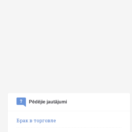
Pēdējie jautājumi
Брак в торговле