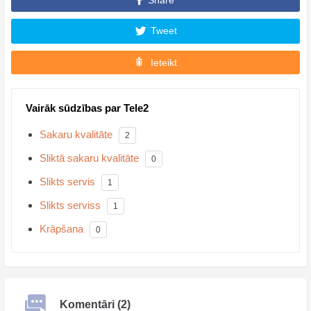
Share
Tweet
Ieteikt
Vairāk sūdzības par Tele2
Sakaru kvalitāte
2
Sliktā sakaru kvalitāte
0
Slikts servis
1
Slikts serviss
1
Krāpšana
0
Komentāri (2)