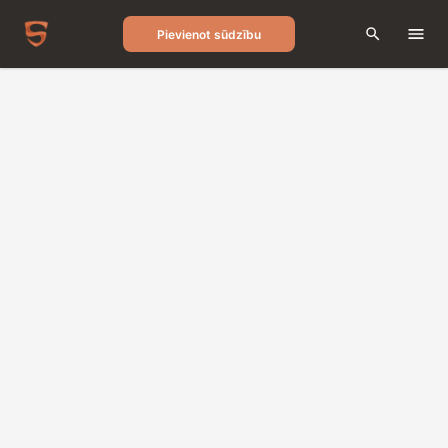
Pievienot sūdzību