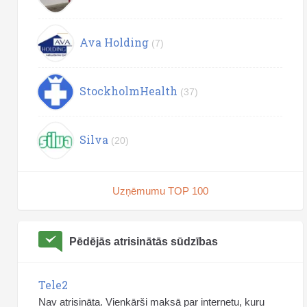
Ava Holding
(7)
StockholmHealth
(37)
Silva
(20)
Uzņēmumu TOP 100
Pēdējās atrisinātās sūdzības
Tele2
Nav atrisināta. Vienkārši maksā par internetu, kuru