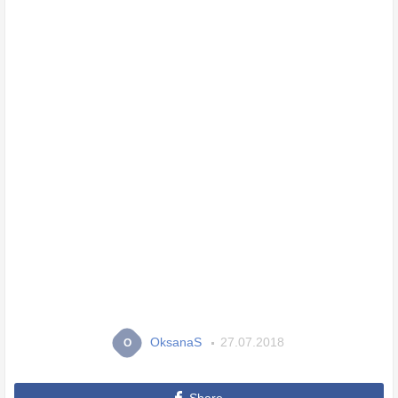
OksanaS
27.07.2018
O