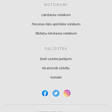
NOTEIKUMI
Lietošanas noteikumi
Personas datu apstrādes noteikumi
Sīkdatņu lietošanas noteikumi
PALĪDZĪBA
Bieži uzdotie jautājumi
Kā atrisināt sūdzību
Kontakti