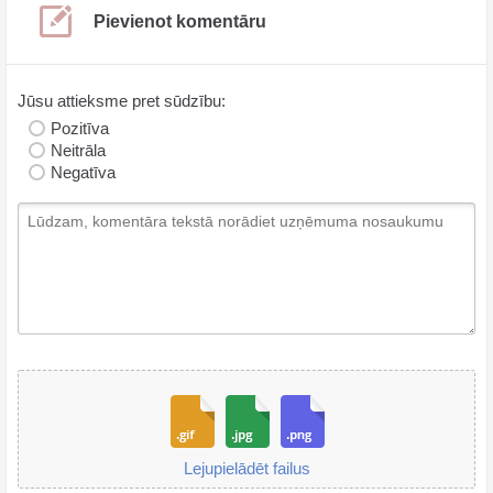
Pievienot komentāru
Jūsu attieksme pret sūdzību:
Pozitīva
Neitrāla
Negatīva
Lejupielādēt failus