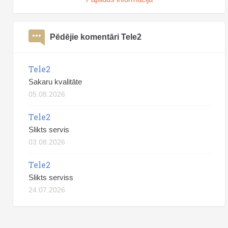
Pēdējie komentāri Tele2
Tele2
Sakaru kvalitāte
05.08.2026
Tele2
Slikts servis
03.08.2026
Tele2
Slikts serviss
24.07.2026