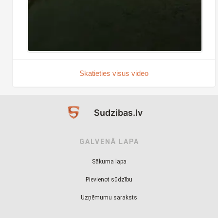
Skatieties visus video
Sudzibas.lv
GALVENĀ LAPA
Sākuma lapa
Pievienot sūdzību
Uzņēmumu saraksts