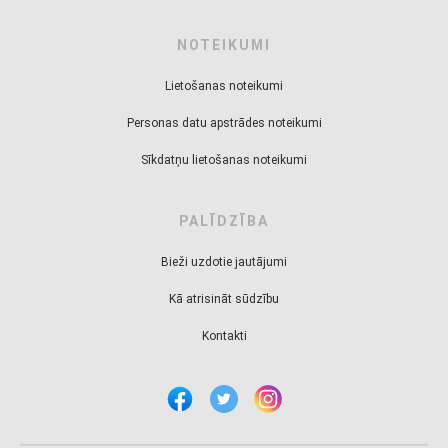
NOTEIKUMI
Lietošanas noteikumi
Personas datu apstrādes noteikumi
Sīkdatņu lietošanas noteikumi
PALĪDZĪBA
Bieži uzdotie jautājumi
Kā atrisināt sūdzību
Kontakti