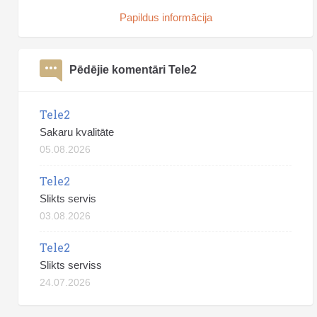
Papildus informācija
Pēdējie komentāri Tele2
Tele2
Sakaru kvalitāte
05.08.2026
Tele2
Slikts servis
03.08.2026
Tele2
Slikts serviss
24.07.2026