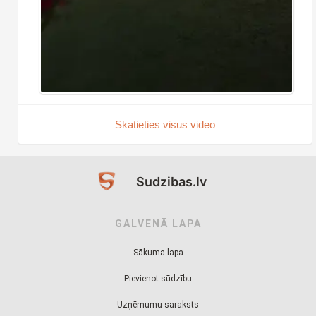
Skatieties visus video
Sudzibas.lv
GALVENĀ LAPA
Sākuma lapa
Pievienot sūdzību
Uzņēmumu saraksts