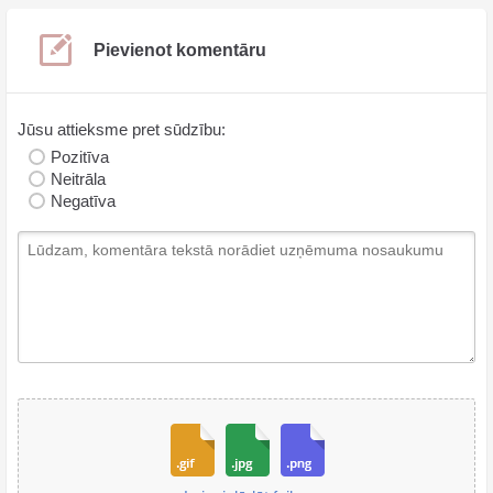
Pievienot komentāru
Jūsu attieksme pret sūdzību:
Pozitīva
Neitrāla
Negatīva