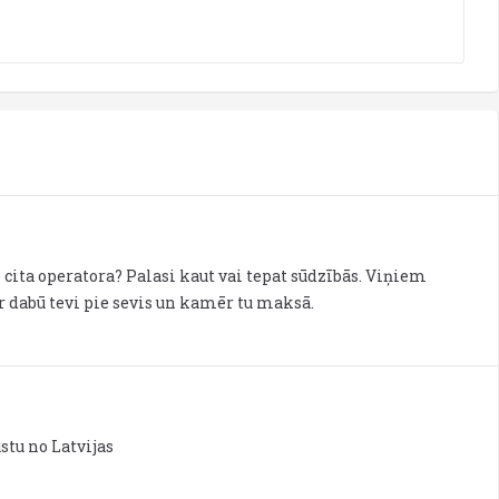
 cita operatora? Palasi kaut vai tepat sūdzībās. Viņiem
ēr dabū tevi pie sevis un kamēr tu maksā.
stu no Latvijas