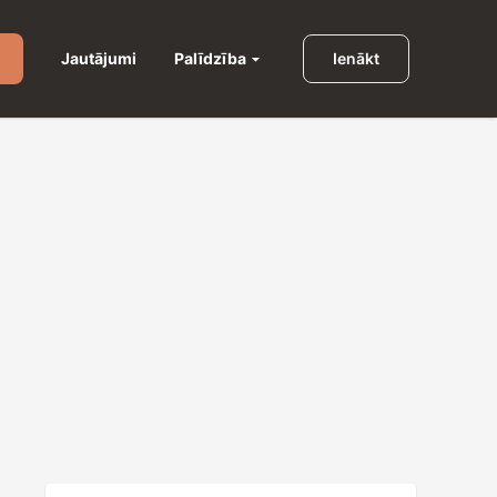
Palīdzība
Jautājumi
Ienākt
u