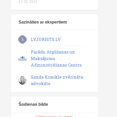
17.02.2021
Sazināties ar ekspertiem
LVJURISTS.LV
L
Parādu Atgūšanas un
Maksājumu
Administrēšanas Centrs
Sanda Kraukle zvērināta
advokāte
Šodienas bilde