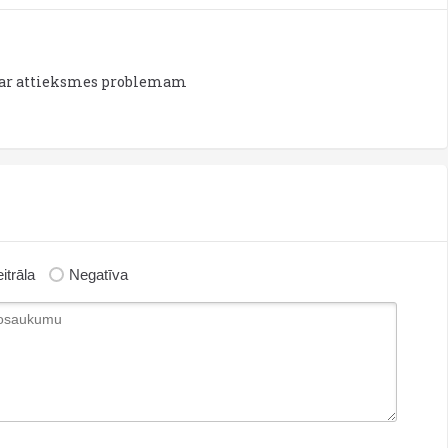
ms ar attieksmes problemam
itrāla
Negatīva