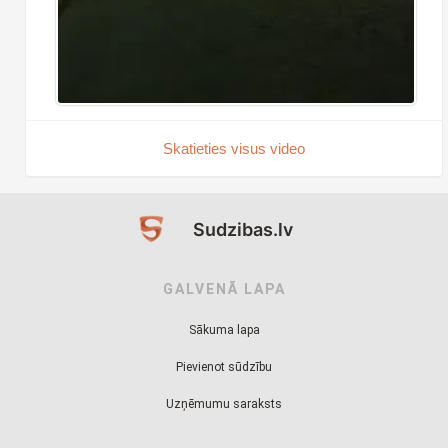
Skatieties visus video
Sudzibas.lv
GALVENĀ LAPA
Sākuma lapa
Pievienot sūdzību
Uzņēmumu saraksts