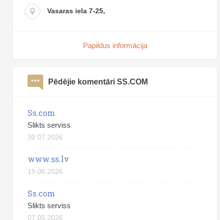
Vasaras iela 7-25,
Papildus informācija
Pēdējie komentāri SS.COM
Ss.com
Slikts serviss
30.07.2026
www.ss.lv
19.06.2026
Ss.com
Slikts serviss
07.05.2026