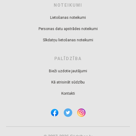
NOTEIKUMI
Lietošanas noteikumi
Personas datu apstrādes noteikumi
Sīkdatņu lietošanas noteikumi
PALĪDZĪBA
Bieži uzdotie jautājumi
Kā atrisināt sūdzību
Kontakti