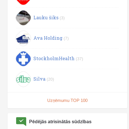
Lauku šiks
(3)
Ava Holding
(7)
StockholmHealth
(37)
Silva
(20)
Uzņēmumu TOP 100
Pēdējās atrisinātās sūdzības