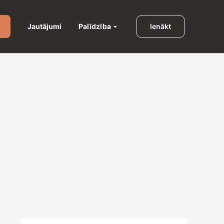
Palīdzība
Jautājumi
Ienākt
u