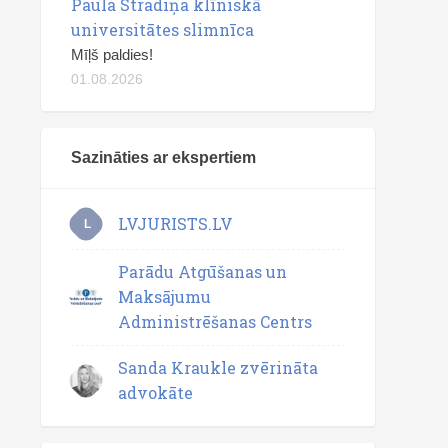
Paula Stradiņa klīniskā
universitātes slimnīca
Mīļš paldies!
01.08.2026
Sazināties ar ekspertiem
LVJURISTS.LV
L
Parādu Atgūšanas un
Maksājumu
Administrēšanas Centrs
Sanda Kraukle zvērināta
advokāte