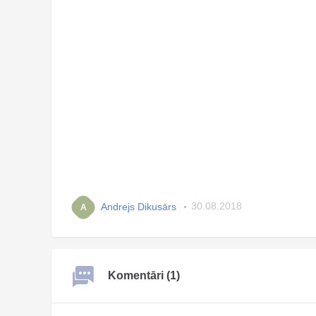
Andrejs Dikusārs
30.08.2018
A
Komentāri (1)