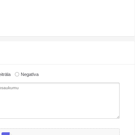
itrāla
Negatīva