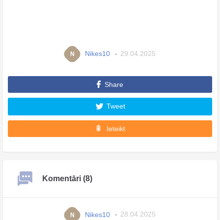
Nikes10
29.04.2025
N
Share
Tweet
Ieteikt
Komentāri (8)
Nikes10
28.04.2025
N