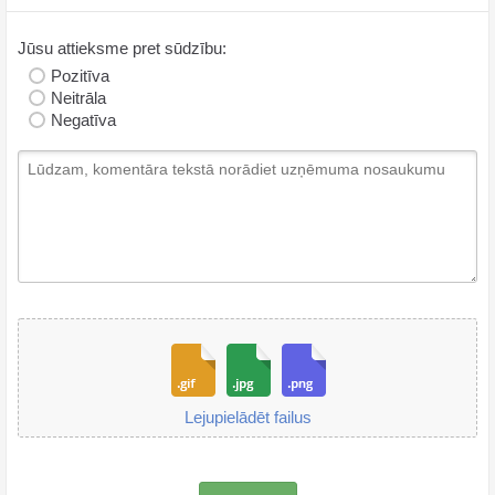
Jūsu attieksme pret sūdzību:
Pozitīva
Neitrāla
Negatīva
Lejupielādēt failus