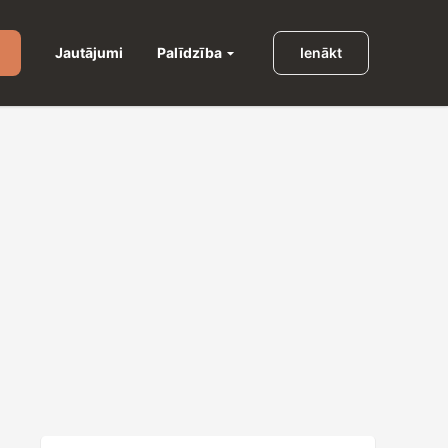
Palīdzība
Jautājumi
Ienākt
u