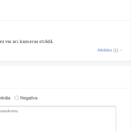
iez vai ari kameras strādā.
Atbildes (1)
itrāla
Negatīva