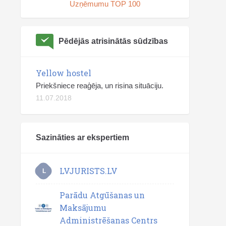
Uzņēmumu TOP 100
Pēdējās atrisinātās sūdzības
Yellow hostel
Priekšniece reaģēja, un risina situāciju.
11.07.2018
Sazināties ar ekspertiem
LVJURISTS.LV
L
Parādu Atgūšanas un
Maksājumu
Administrēšanas Centrs