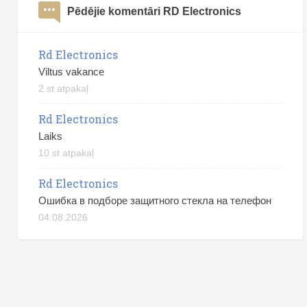
Pēdējie komentāri RD Electronics
Rd Electronics
Viltus vakance
2 st atpakaļ
Rd Electronics
Laiks
10 st atpakaļ
Rd Electronics
Ошибка в подборе защитного стекла на телефон
04.08.2026