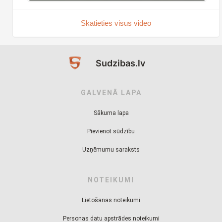
Skatieties visus video
Sudzibas.lv
GALVENĀ LAPA
Sākuma lapa
Pievienot sūdzību
Uzņēmumu saraksts
NOTEIKUMI
Lietošanas noteikumi
Personas datu apstrādes noteikumi