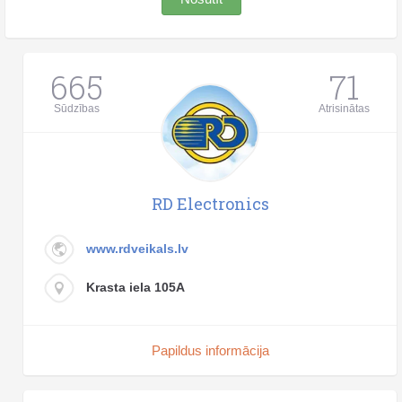
665
71
Sūdzības
Atrisinātas
RD Electronics
www.rdveikals.lv
Krasta iela 105A
Papildus informācija