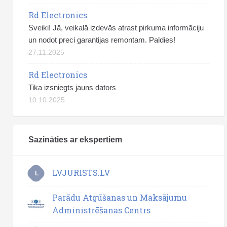
Rd Electronics
Sveiki! Jā, veikalā izdevās atrast pirkuma informāciju
un nodot preci garantijas remontam. Paldies!
27.11.2025
Rd Electronics
Tika izsniegts jauns dators
10.10.2025
Sazināties ar ekspertiem
LVJURISTS.LV
L
Parādu Atgūšanas un Maksājumu
Administrēšanas Centrs