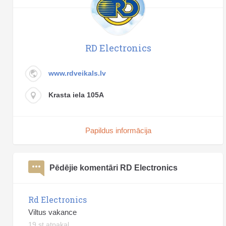
RD Electronics
www.rdveikals.lv
Krasta iela 105A
Papildus informācija
Pēdējie komentāri RD Electronics
Rd Electronics
Viltus vakance
19 st atpakaļ