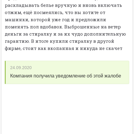
раскладывать белье вручную и вновь включать
отжим, ещё посмеялись, что вы хотите от
машинки, которой уже год и предложили
поменять пол вдобавок. Выброшенные на ветер
деньги за стиралку и за их чудо дополнительную
гарантию. В итоге купили стиралку в другой
фирме, стоит как вкопанная и никуда не скачет
24.09.2020
Компания получила уведомление об этой жалобе