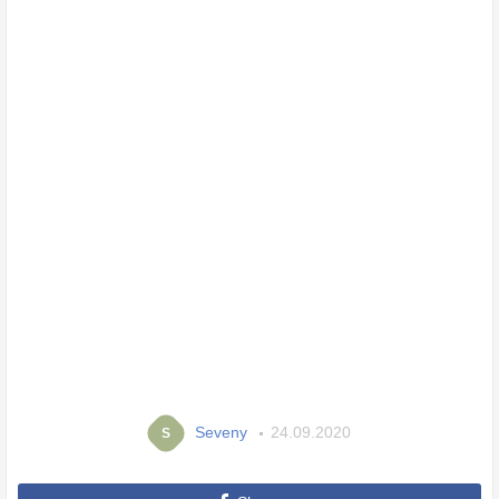
Seveny
24.09.2020
S