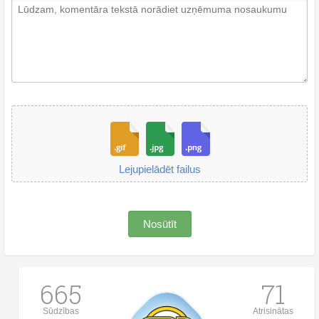
Lejupielādēt failus
Nosūtīt
665
71
Sūdzības
Atrisinātas