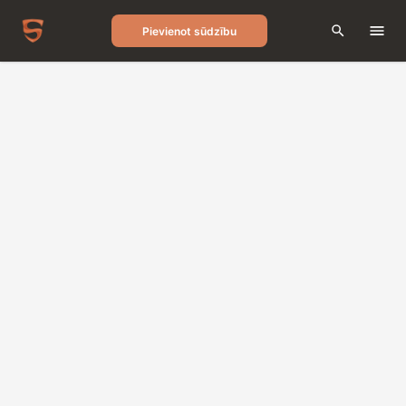
Pievienot sūdzību