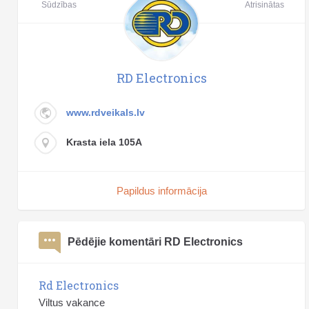
Sūdzības
Atrisinātas
RD Electronics
www.rdveikals.lv
Krasta iela 105A
Papildus informācija
Pēdējie komentāri RD Electronics
Rd Electronics
Viltus vakance