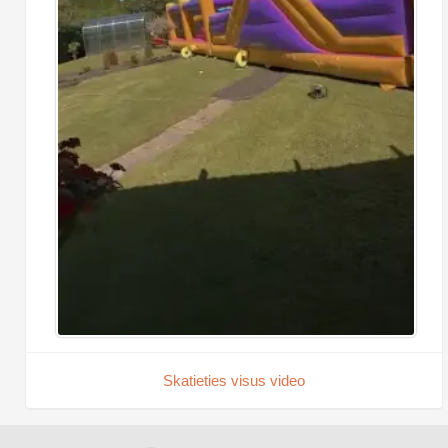
Skatieties visus video