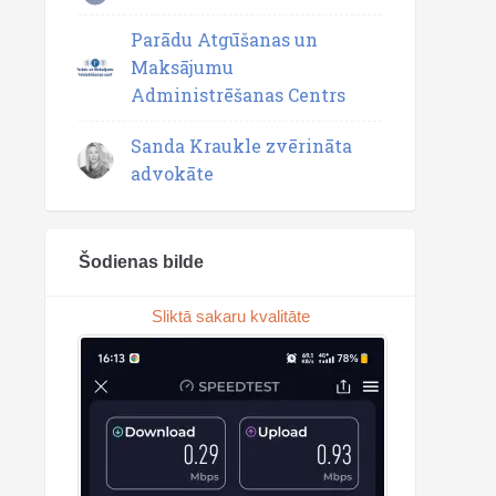
Parādu Atgūšanas un
Maksājumu
Administrēšanas Centrs
Sanda Kraukle zvērināta
advokāte
Šodienas bilde
Sliktā sakaru kvalitāte