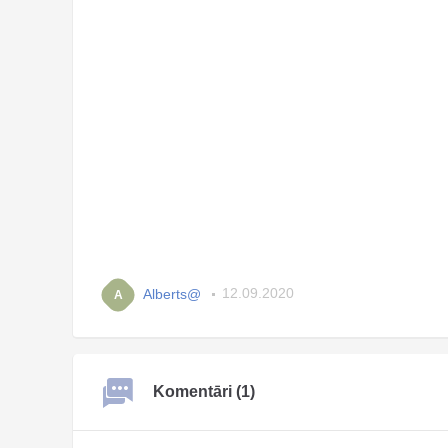
Alberts@
12.09.2020
A
Komentāri (1)