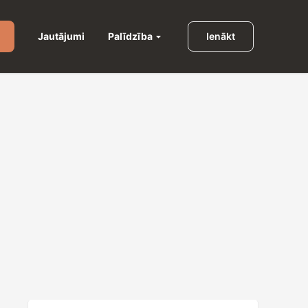
Palīdzība
Jautājumi
Ienākt
u