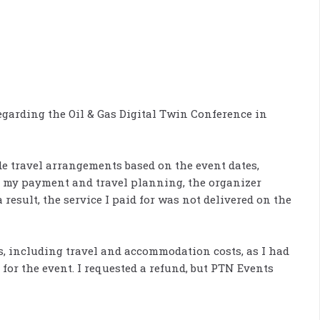
egarding the Oil & Gas Digital Twin Conference in
e travel arrangements based on the event dates,
er my payment and travel planning, the organizer
result, the service I paid for was not delivered on the
s, including travel and accommodation costs, as I had
for the event. I requested a refund, but PTN Events