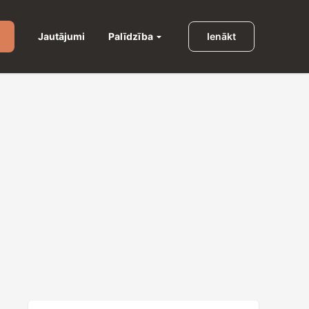
Palīdzība
Jautājumi
Ienākt
u