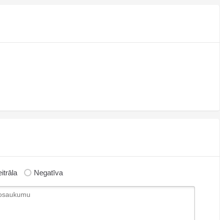
itrāla
Negatīva