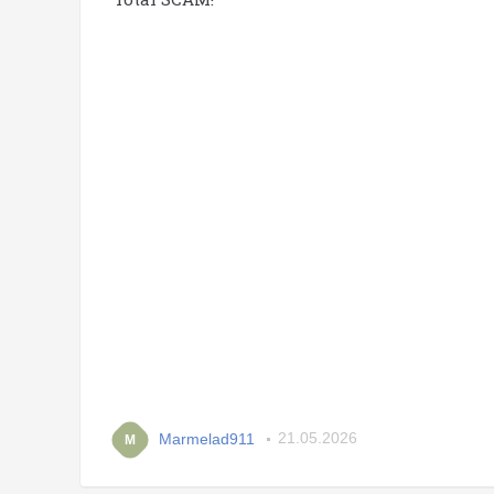
Marmelad911
21.05.2026
M