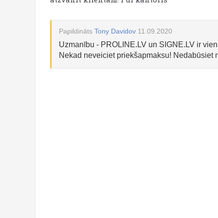
Papildināts
Tony Davidov
11.09.2020
Uzmanību - PROLINE.LV un SIGNE.LV ir viens 
Nekad neveiciet priekšapmaksu! Nedabūsiet n