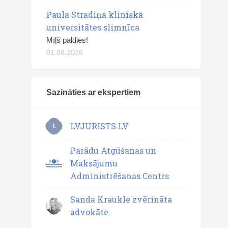
Paula Stradiņa klīniskā
universitātes slimnīca
Mīļš paldies!
01.08.2026
Sazināties ar ekspertiem
LVJURISTS.LV
L
Parādu Atgūšanas un
Maksājumu
Administrēšanas Centrs
Sanda Kraukle zvērināta
advokāte