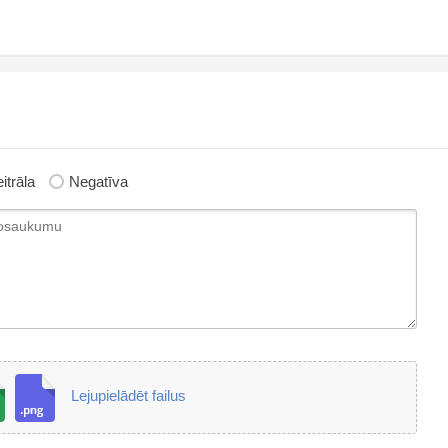
itrāla
Negatīva
Lejupielādēt failus