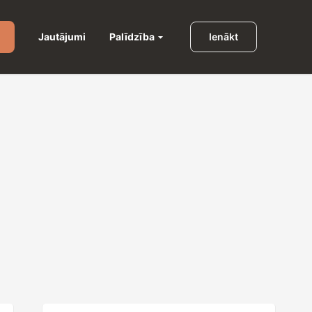
Palīdzība
Jautājumi
Ienākt
u