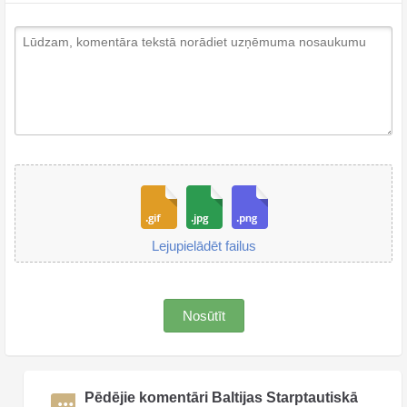
Lejupielādēt failus
Nosūtīt
Pēdējie komentāri Baltijas Starptautiskā