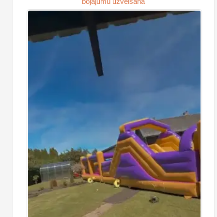
bojājumu uzvelšana