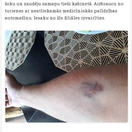
šoku un zaudēju samaņu tieši kabinetā. Aizbraucu no
turienes ar neatliekamās medicīniskās palīdzības
automašīnu. Iesaku no šīs filiāles izvairīties.