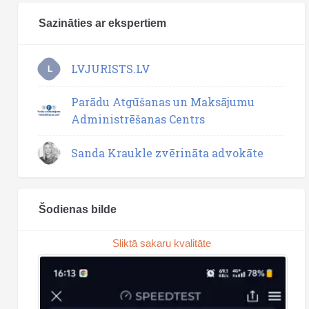
Sazināties ar ekspertiem
LVJURISTS.LV
L
Parādu Atgūšanas un Maksājumu
Administrēšanas Centrs
Sanda Kraukle zvērināta advokāte
Šodienas bilde
Sliktā sakaru kvalitāte