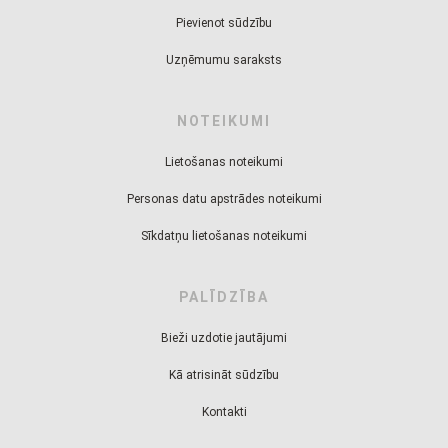
Pievienot sūdzību
Uzņēmumu saraksts
NOTEIKUMI
Lietošanas noteikumi
Personas datu apstrādes noteikumi
Sīkdatņu lietošanas noteikumi
PALĪDZĪBA
Bieži uzdotie jautājumi
Kā atrisināt sūdzību
Kontakti