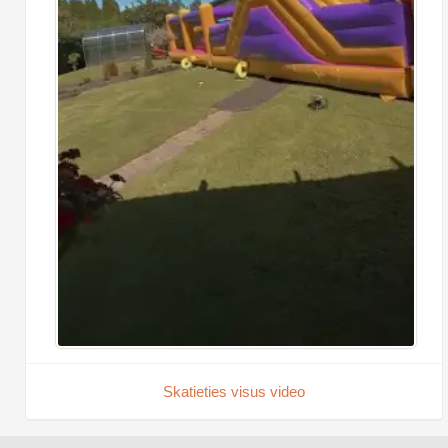
Skatieties visus video