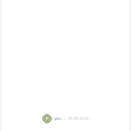
pirc
28.08.2018
P