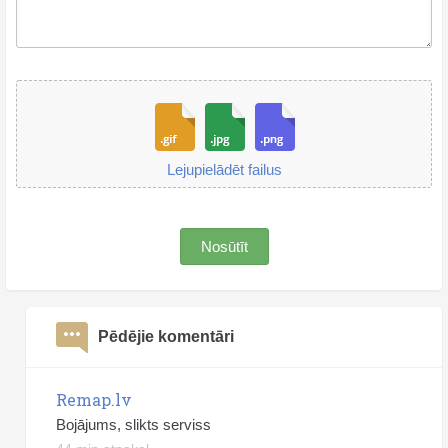
Lejupielādēt failus
Nosūtīt
Pēdējie komentāri
Remap.lv
Bojājums, slikts serviss