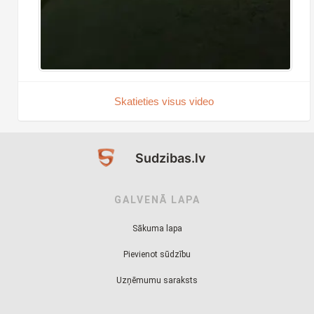
Skatieties visus video
Sudzibas.lv
GALVENĀ LAPA
Sākuma lapa
Pievienot sūdzību
Uzņēmumu saraksts