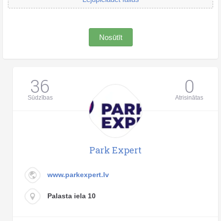
Nosūtīt
36
0
Sūdzības
Atrisinātas
Park Expert
www.parkexpert.lv
Palasta iela 10