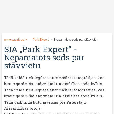
www.sudzibas.lv
Park Expert
Nepamatots sods par stāvvietu
SIA „Park Expert”
-
Nepamatots sods par
stāvvietu
Tādā veidā tiek iegūtas automašīnu fotogrāfijas, kas
brauc garām šai stāvvietai un atsūtītas soda kvītis.
Tādā veidā tiek iegūtas automašīnu fotogrāfijas, kas
brauc garām šai stāvvietai un atsūtītas soda kvītis.
Tādā gadījumā būtu jāvēršas pie Patērētāju
Aizsardzības biroja.