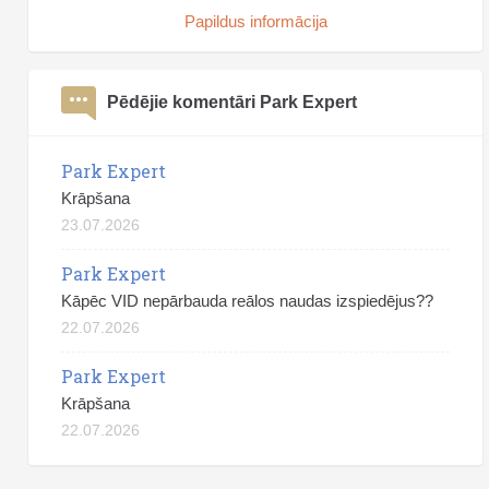
Papildus informācija
Pēdējie komentāri Park Expert
Park Expert
Krāpšana
23.07.2026
Park Expert
Kāpēc VID nepārbauda reālos naudas izspiedējus??
22.07.2026
Park Expert
Krāpšana
22.07.2026