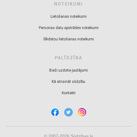
NOTEIKUMI
Lietošanas noteikumi
Personas datu apstrādes noteikumi
Sīkdatņu lietošanas noteikumi
PALĪDZĪBA
Bieži uzdotie jautājumi
Kā atrisināt sūdzību
Kontakti
© 2007-2026 Sūdzības.lv