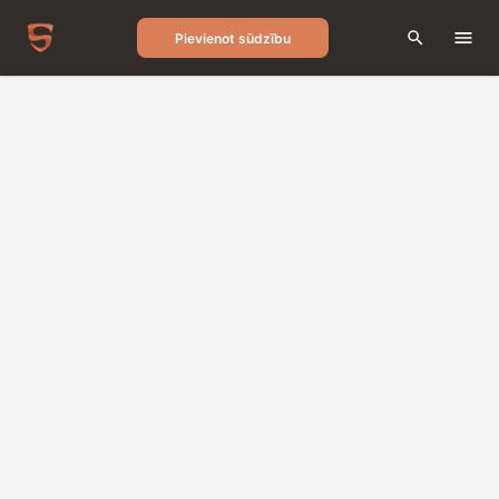
Pievienot sūdzību