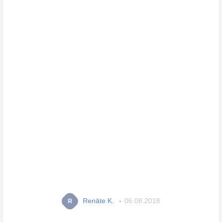
Renāte K.
06.08.2018
R