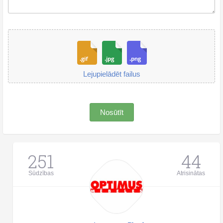
Lejupielādēt failus
Nosūtīt
251
44
Sūdzības
Atrisinātas