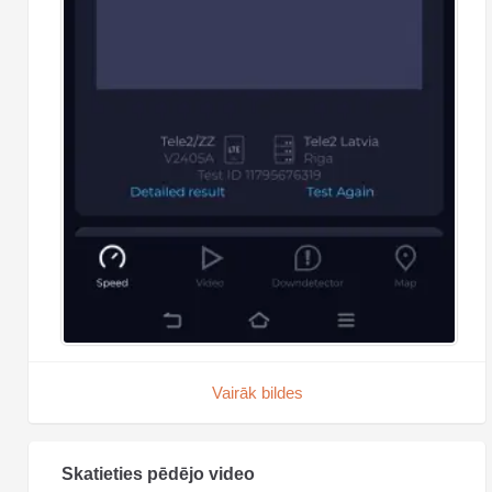
Vairāk bildes
Skatieties pēdējo video