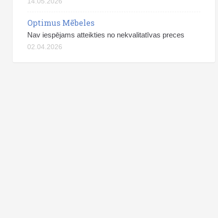
14.05.2026
Optimus Mēbeles
Nav iespējams atteikties no nekvalitatīvas preces
02.04.2026