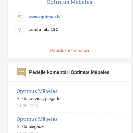
Optimus Mēbeles
www.optimus.lv
Lenču iela 19C
Papildus informācija
Pēdējie komentāri Optimus Mēbeles
Optimus Mēbeles
Slikts serviss, piegāde
14.05.2026
Optimus Mēbeles
Slikta piegāde