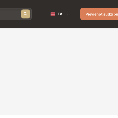
LV
Pievienot sūdzīb