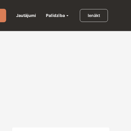
Palīdzība
Jautājumi
Ienākt
u