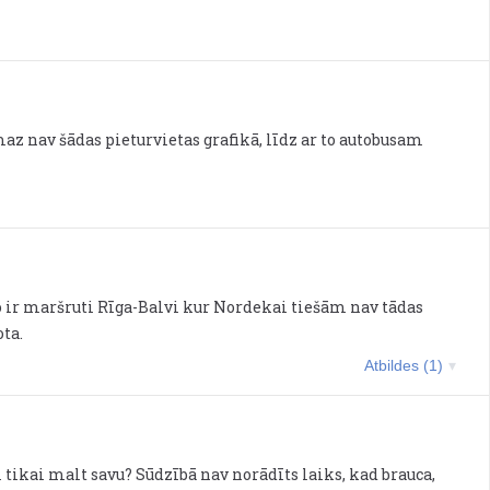
 nav šādas pieturvietas grafikā, līdz ar to autobusam
jo ir maršruti Rīga-Balvi kur Nordekai tiešām nav tādas
ta.
Atbildes (1)
i tikai malt savu? Sūdzībā nav norādīts laiks, kad brauca,