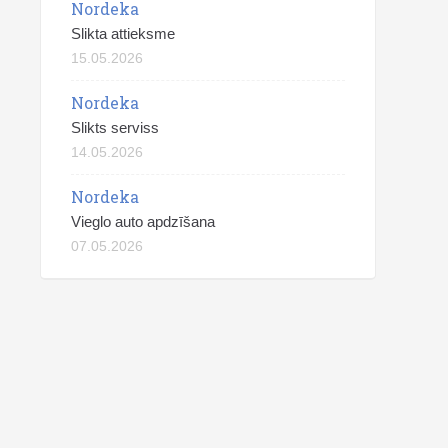
Nordeka
Slikta attieksme
15.05.2026
Nordeka
Slikts serviss
14.05.2026
Nordeka
Vieglo auto apdzīšana
07.05.2026