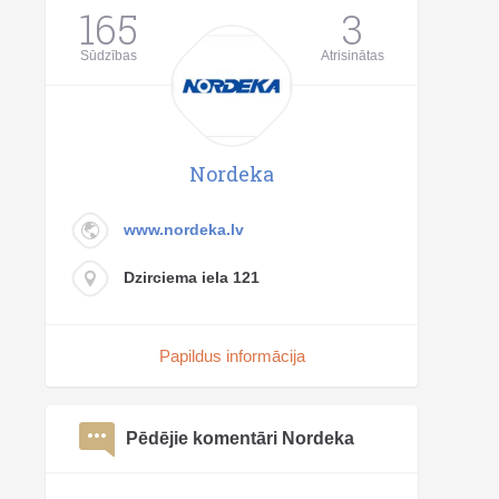
165
3
Sūdzības
Atrisinātas
Nordeka
www.nordeka.lv
Dzirciema iela 121
Papildus informācija
Pēdējie komentāri Nordeka