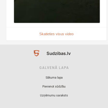
Skatieties visus video
Sudzibas.lv
GALVENĀ LAPA
Sākuma lapa
Pievienot sūdzību
Uzņēmumu saraksts