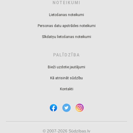
NOTEIKUMI
Lietošanas noteikumi
Personas datu apstrādes noteikumi
Sīkdatņu lietošanas noteikumi
PALĪDZĪBA
Bieži uzdotie jautājumi
Kā atrisināt sūdzību
Kontakti
© 2007-2026 Sūdzības.lv