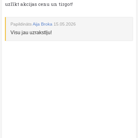
uzlīkt akcijas cenu un tirgot!
Papildināts
Aija Broka
15.05.2026
Visu jau uzrakstīju!