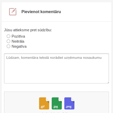
Pievienot komentāru
Jūsu attieksme pret sūdzību:
Pozitīva
Neitrāla
Negatīva