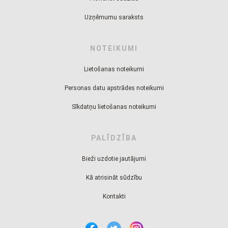
Uzņēmumu saraksts
NOTEIKUMI
Lietošanas noteikumi
Personas datu apstrādes noteikumi
Sīkdatņu lietošanas noteikumi
PALĪDZĪBA
Bieži uzdotie jautājumi
Kā atrisināt sūdzību
Kontakti