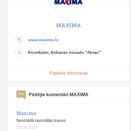
MAXIMA
www.maxima.lv
Krustkalni, Ķekavas novads “Abras”
Papildus informācija
Pēdējie komentāri MAXIMA
Maxima
Nestrādā normālās kases
03.08.2026