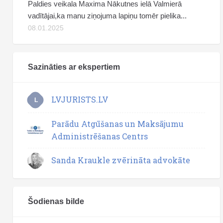
Paldies veikala Maxima Nākutnes ielā Valmierā
vadītājai,ka manu ziņojuma lapiņu tomēr pielika...
08.01.2025
Sazināties ar ekspertiem
LVJURISTS.LV
L
Parādu Atgūšanas un Maksājumu
Administrēšanas Centrs
Sanda Kraukle zvērināta advokāte
Šodienas bilde