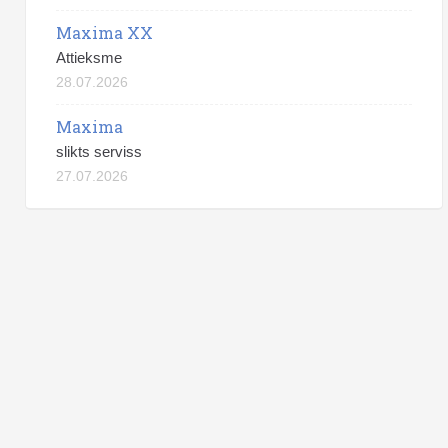
Maxima XX
Attieksme
28.07.2026
Maxima
slikts serviss
27.07.2026