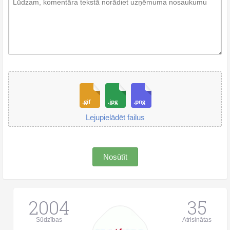
Lejupielādēt failus
Nosūtīt
2004
35
Sūdzības
Atrisinātas