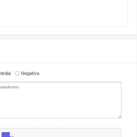
itrāla
Negatīva