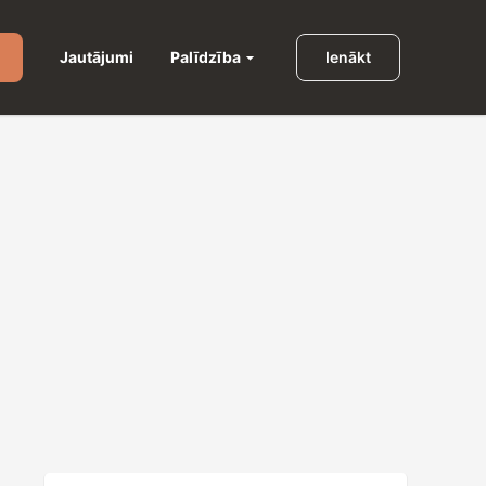
Palīdzība
Jautājumi
Ienākt
u