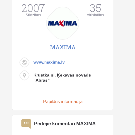
2007
35
Sūdzības
Atrisinātas
MAXIMA
www.maxima.lv
Krustkalni, Ķekavas novads
“Abras”
Papildus informācija
Pēdējie komentāri MAXIMA